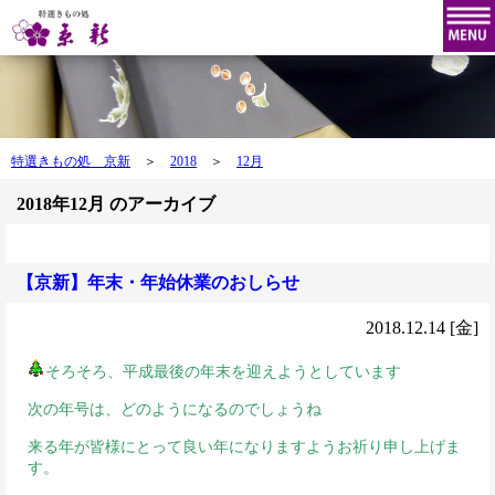
特選きもの処 京新
＞
2018
＞
12月
2018年12月 のアーカイブ
【京新】年末・年始休業のおしらせ
2018.12.14 [金]
そろそろ、平成最後の年末を迎えようとしています
次の年号は、どのようになるのでしょうね
来る年が皆様にとって良い年になりますようお祈り申し上げま
す
。