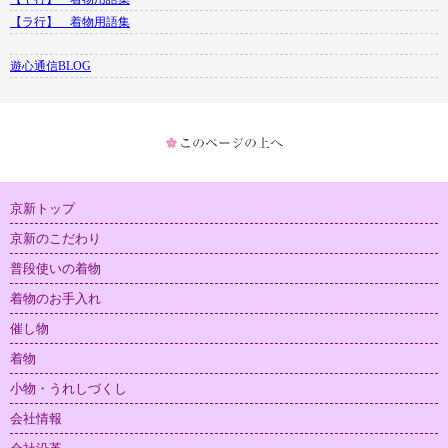
【ラ行】 着物用語集
遊心通信BLOG
京新トップ
京新のこだわり
普段使いの着物
着物のお手入れ
催し物
着物
小物・うれしづくし
会社情報