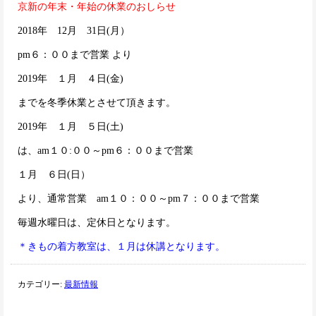
京新の年末・年始の休業のおしらせ
2018年 12月 31日(月）
pm６：００まで営業
より
2019年 １月 ４日(金)
までを冬季休業とさせて頂きます。
2019年 １月 ５日(土)
は、
am１０:００～pm６：００まで営業
１月 ６日(日）
より、通常営業
am１０：００～pm７：００まで営業
毎週水曜日は、定休日となります。
＊
きもの着方教室は、１月は休講となります。
カテゴリー:
最新情報