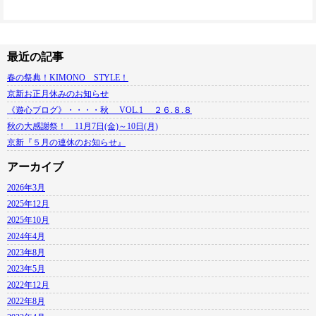
最近の記事
春の祭典！KIMONO STYLE！
京新お正月休みのお知らせ
《遊心ブログ》・・・・秋 VOL.1 ２６.８.８
秋の大感謝祭！ 11月7日(金)～10日(月)
京新『５月の連休のお知らせ』
アーカイブ
2026年3月
2025年12月
2025年10月
2024年4月
2023年8月
2023年5月
2022年12月
2022年8月