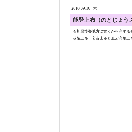
2010.09.16 [木]
能登上布（のとじょう
石川県能登地方に古くから産する
越後上布、宮古上布と並ぶ高級上