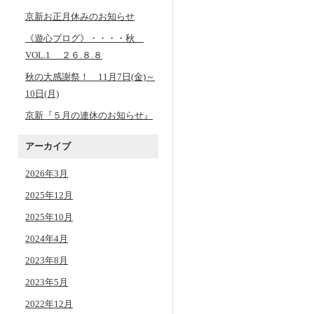
京新お正月休みのお知らせ
《遊心ブログ》・・・・秋
VOL.1 ２６.８.８
秋の大感謝祭！ 11月7日(金)～
10日(月)
京新『５月の連休のお知らせ』
アーカイブ
2026年3月
2025年12月
2025年10月
2024年4月
2023年8月
2023年5月
2022年12月