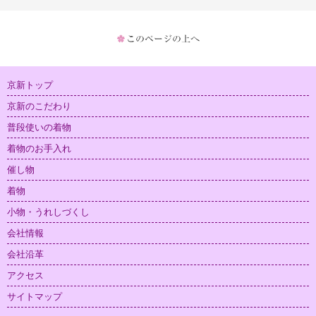
京新トップ
京新のこだわり
普段使いの着物
着物のお手入れ
催し物
着物
小物・うれしづくし
会社情報
会社沿革
アクセス
サイトマップ