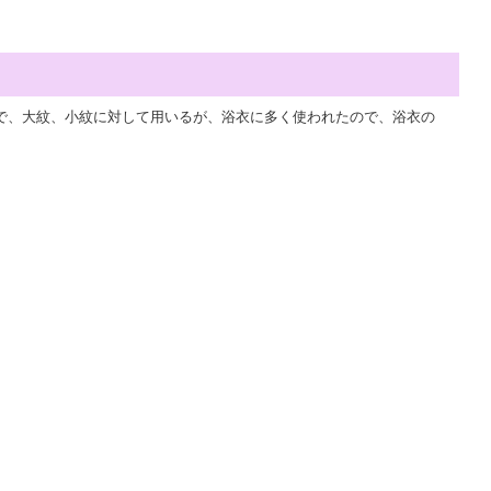
で、大紋、小紋に対して用いるが、浴衣に多く使われたので、浴衣の