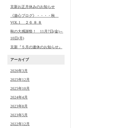
京新お正月休みのお知らせ
《遊心ブログ》・・・・秋
VOL.1 ２６.８.８
秋の大感謝祭！ 11月7日(金)～
10日(月)
京新『５月の連休のお知らせ』
アーカイブ
2026年3月
2025年12月
2025年10月
2024年4月
2023年8月
2023年5月
2022年12月